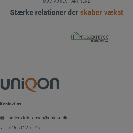
MØD VORES PARTNERE
Stærke relationer der
skaber vækst
Kontakt os
anders.kristensen@uniqon.dk
+45 60 22 71 45