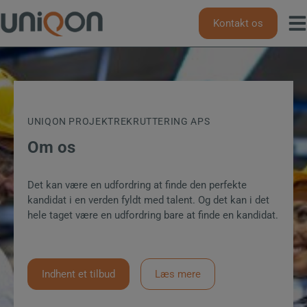
Hop
til
Kontakt os
indholdet
UNIQON PROJEKTREKRUTTERING APS
Om os
Det kan være en udfordring at finde den perfekte
kandidat i en verden fyldt med talent. Og det kan i det
hele taget være en udfordring bare at finde en kandidat.
Indhent et tilbud
Læs mere