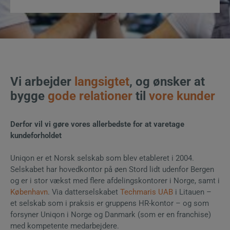
Vi arbejder
langsigtet
, og ønsker at
bygge
gode relationer
til
vore kunder​
Derfor vil vi gøre vores allerbedste for at varetage
kundeforholdet
Uniqon er et Norsk selskab som blev etableret i 2004.
Selskabet har hovedkontor på øen Stord lidt udenfor Bergen
og er i stor vækst med flere afdelingskontorer i Norge, samt i
København
. Via datterselskabet
Techmaris UAB
i Litauen –
et selskab som i praksis er gruppens HR-kontor – og som
forsyner Uniqon i Norge og Danmark (som er en franchise)
med kompetente medarbejdere.